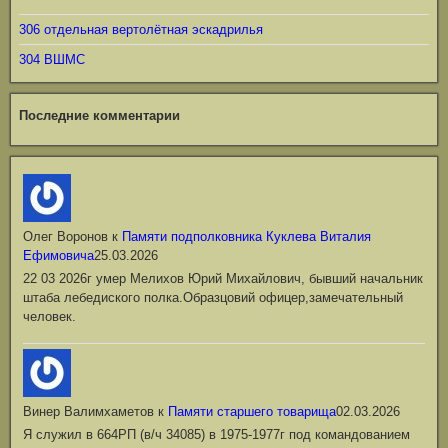
306 отдельная вертолётная эскадрилья
304 ВШМС
Последние комментарии
Олег Воронов
к
Памяти подполковника Куклева Виталия
Ефимовича
25.03.2026
22 03 2026г умер Мелихов Юрий Михайлович, бывший начальник
штаба лебедиского полка.Образцовий офицер,замечательный
человек.
Винер Валимхаметов
к
Памяти старшего товарища
02.03.2026
Я служил в 664РП (в/ч 34085) в 1975-1977г под командованием