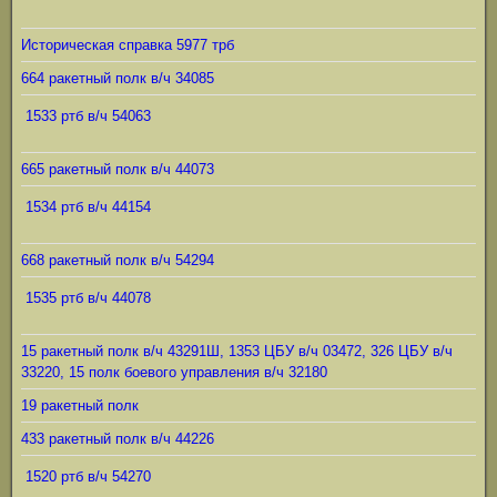
Историческая справка 5977 трб
664 ракетный полк в/ч 34085
1533 ртб в/ч 54063
665 ракетный полк в/ч 44073
1534 ртб в/ч 44154
668 ракетный полк в/ч 54294
1535 ртб в/ч 44078
15 ракетный полк в/ч 43291Ш, 1353 ЦБУ в/ч 03472, 326 ЦБУ в/ч
33220, 15 полк боевого управления в/ч 32180
19 ракетный полк
433 ракетный полк в/ч 44226
1520 ртб в/ч 54270