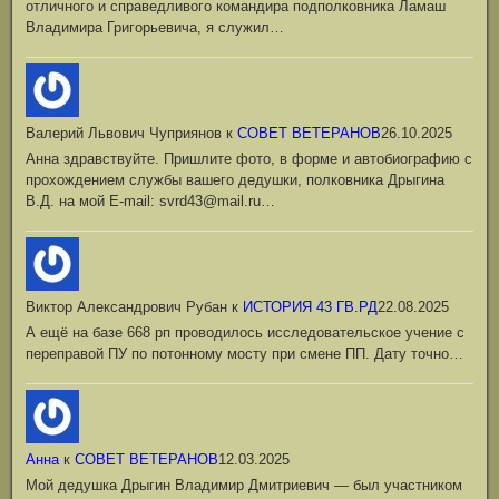
отличного и справедливого командира подполковника Ламаш
Владимира Григорьевича, я служил…
Валерий Львович Чуприянов
к
СОВЕТ ВЕТЕРАНОВ
26.10.2025
Анна здравствуйте. Пришлите фото, в форме и автобиографию с
прохождением службы вашего дедушки, полковника Дрыгина
В.Д. на мой Е-mail: svrd43@mail.ru…
Виктор Александрович Рубан
к
ИСТОРИЯ 43 ГВ.РД
22.08.2025
А ещё на базе 668 рп проводилось исследовательское учение с
переправой ПУ по потонному мосту при смене ПП. Дату точно…
Анна
к
СОВЕТ ВЕТЕРАНОВ
12.03.2025
Мой дедушка Дрыгин Владимир Дмитриевич — был участником