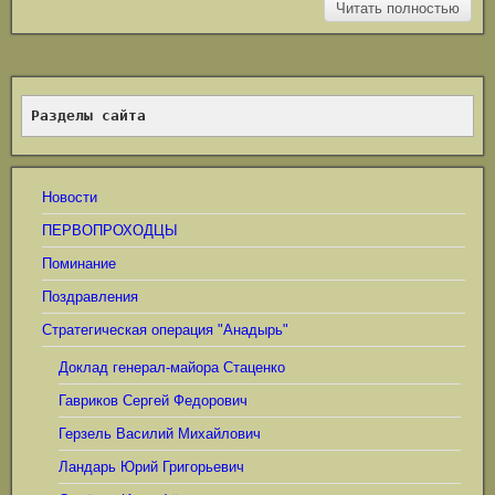
Читать полностью
Разделы сайта
Новости
ПЕРВОПРОХОДЦЫ
Поминание
Поздравления
Стратегическая операция "Анадырь"
Доклад генерал-майора Стаценко
Гавриков Сергей Федорович
Герзель Василий Михайлович
Ландарь Юрий Григорьевич