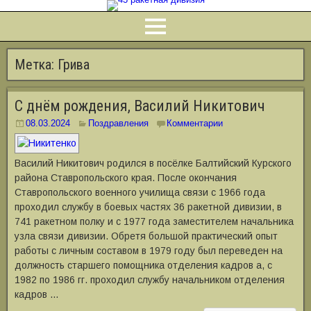
Метка:
Грива
С днём рождения, Василий Никитович
08.03.2024
Поздравления
Комментарии
Василий Никитович родился в посёлке Балтийский Курского
района Ставропольского края. После окончания
Ставропольского военного училища связи с 1966 года
проходил службу в боевых частях 36 ракетной дивизии, в
741 ракетном полку и с 1977 года заместителем начальника
узла связи дивизии. Обретя большой практический опыт
работы с личным составом в 1979 году был переведен на
должность старшего помощника отделения кадров а, с
1982 по 1986 гг. проходил службу начальником отделения
кадров …