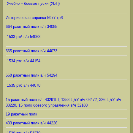
Учебно – боевые пуски (УБП)
Историческая справка 5977 трб
664 ракетный полк в/ч 34085
1533 ртб в/ч 54063
665 ракетный полк в/ч 44073
1534 ртб в/ч 44154
668 ракетный полк в/ч 54294
1535 ртб в/ч 44078
15 ракетный полк в/ч 43291Ш, 1353 ЦБУ в/ч 03472, 326 ЦБУ в/ч
33220, 15 полк боевого управления в/ч 32180
19 ракетный полк
433 ракетный полк в/ч 44226