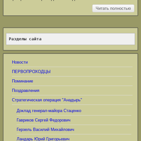
Читать полностью
Разделы сайта
Новости
ПЕРВОПРОХОДЦЫ
Поминание
Поздравления
Стратегическая операция "Анадырь"
Доклад генерал-майора Стаценко
Гавриков Сергей Федорович
Герзель Василий Михайлович
Ландарь Юрий Григорьевич