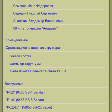
Семёнов Илья Фёдорович
Середин Николай Сергеевич
Ананских Владимир Васильевич
50 – лет операции "Анадырь"
Командование
Организационно-штатная структура
боевой состав
схемы оргструктуры
Книга почета Военного Совета РВСН
Вооружение
"Р-12" (8К63 SS-4 Sandal)
"Р-14" (8К65 SS-5 Scean)
"РСД-10" (15Ж53 SS-20 Saber)