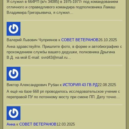
Я служил в 664РП (в/ч 34085) в 1975-1977г под командованием
отличного и справедливого командира подполковника Ламаш
Владимира Григорьевича, я служил…
Валерий Львович Чуприянов
к
СОВЕТ ВЕТЕРАНОВ
26.10.2025
Анна здравствуйте. Пришлите фото, в форме и автобиографию с
прохождением службы вашего дедушки, полковника Дрыгина
В.Д. на мой Е-mail: svrd43@mail.ru…
Виктор Александрович Рубан
к
ИСТОРИЯ 43 ГВ.РД
22.08.2025
А ещё на базе 668 рп проводилось исследовательское учение с
переправой ПУ по потонному мосту при смене ПП. Дату точно…
Анна
к
СОВЕТ ВЕТЕРАНОВ
12.03.2025