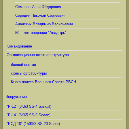
Семёнов Илья Фёдорович
Середин Николай Сергеевич
Ананских Владимир Васильевич
50 – лет операции "Анадырь"
Командование
Организационно-штатная структура
боевой состав
схемы оргструктуры
Книга почета Военного Совета РВСН
Вооружение
"Р-12" (8К63 SS-4 Sandal)
"Р-14" (8К65 SS-5 Scean)
"РСД-10" (15Ж53 SS-20 Saber)