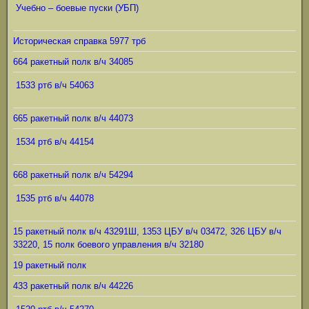
Учебно – боевые пуски (УБП)
Историческая справка 5977 трб
664 ракетный полк в/ч 34085
1533 ртб в/ч 54063
665 ракетный полк в/ч 44073
1534 ртб в/ч 44154
668 ракетный полк в/ч 54294
1535 ртб в/ч 44078
15 ракетный полк в/ч 43291Ш, 1353 ЦБУ в/ч 03472, 326 ЦБУ в/ч
33220, 15 полк боевого управления в/ч 32180
19 ракетный полк
433 ракетный полк в/ч 44226