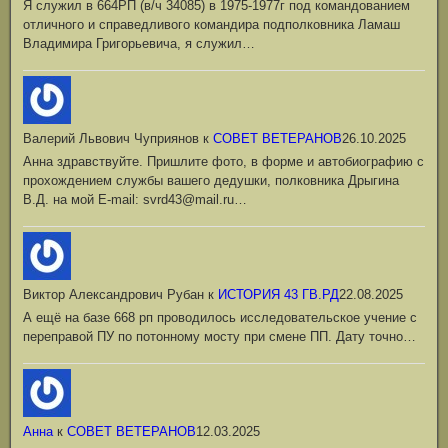
Я служил в 664РП (в/ч 34085) в 1975-1977г под командованием
отличного и справедливого командира подполковника Ламаш
Владимира Григорьевича, я служил…
Валерий Львович Чуприянов
к
СОВЕТ ВЕТЕРАНОВ
26.10.2025
Анна здравствуйте. Пришлите фото, в форме и автобиографию с
прохождением службы вашего дедушки, полковника Дрыгина
В.Д. на мой Е-mail: svrd43@mail.ru…
Виктор Александрович Рубан
к
ИСТОРИЯ 43 ГВ.РД
22.08.2025
А ещё на базе 668 рп проводилось исследовательское учение с
переправой ПУ по потонному мосту при смене ПП. Дату точно…
Анна
к
СОВЕТ ВЕТЕРАНОВ
12.03.2025