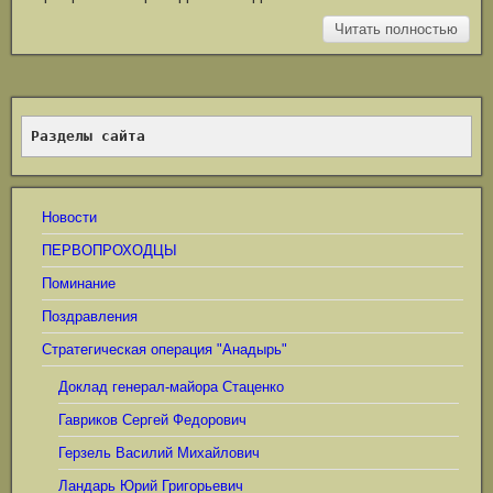
Читать полностью
Разделы сайта
Новости
ПЕРВОПРОХОДЦЫ
Поминание
Поздравления
Стратегическая операция "Анадырь"
Доклад генерал-майора Стаценко
Гавриков Сергей Федорович
Герзель Василий Михайлович
Ландарь Юрий Григорьевич