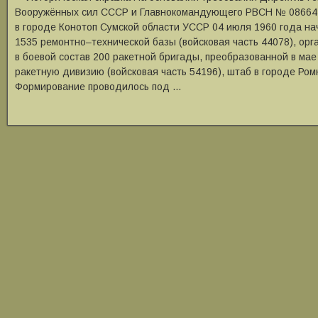
Вооружённых сил СССР и Главнокомандующего РВСН № 086642
в городе Конотоп Сумской области УССР 04 июля 1960 года н
1535 ремонтно‒технической базы (войсковая часть 44078), о
в боевой состав 200 ракетной бригады, преобразованной в мае
ракетную дивизию (войсковая часть 54196), штаб в городе Ром
Формирование проводилось под …