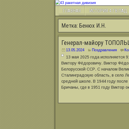
ГЛАВНАЯ
ИСТОРИЯ 4 ГВ.ПАД
Метка:
Бенюх И.Н.
Генерал-майору ТОПОЛЬ
13.05.2024
Поздравления
Ко
13 мая 2025 года исполняется
Виктору Фёдоровичу. Виктор Фёдо
Белорусской ССР. С началом Вели
Сталинградскую область, в село Ле
средней школе. В 1944 году посл
Бричаны, где в 1951 году Виктор о