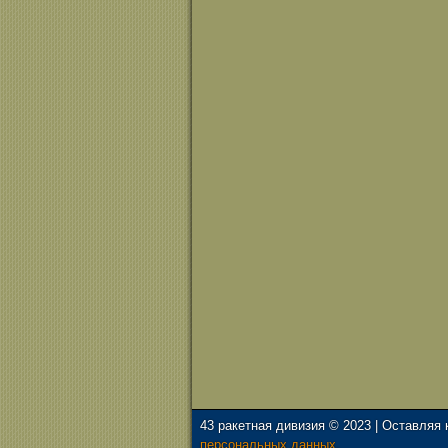
43 ракетная дивизия © 2023 | Оставляя
персональных данных.