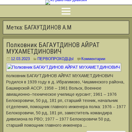
Метка:
БАГАУТДИНОВ А.М
Полковник БАГАУТДИНОВ АЙРАТ
МУХАМЕТДИНОВИЧ
12.03.2023
ПЕРВОПРОХОДЦЫ
Комментарии
полковник БАГАУТДИНОВ АЙРАТ МУХАМЕТДИНОВИЧ
Родился в 1939 году в д. Ибрагимово, Чишминского района,
Башкирской АССР. 1958 – 1961 Вольск, Военное
авиационно‒техническое училище курсант; 1961 – 1976
Белокоровичи, 50 рд, 181 рп, старший техник, начальник
отделения, помощник главного инженера полка: 1976 – 1977
Белокоровичи, 50 рд, 181 рп, заместитель командира
дивизиона по РВО; 1977 – 1977 Белокоровичи 50 рд,
старший помощник главного инженера …