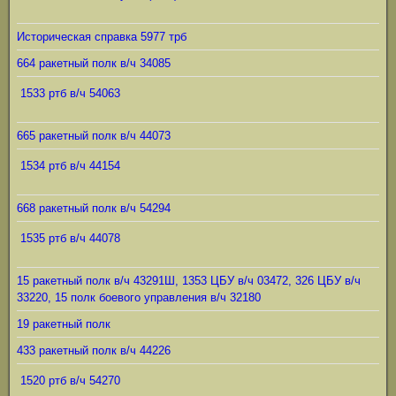
Историческая справка 5977 трб
664 ракетный полк в/ч 34085
1533 ртб в/ч 54063
665 ракетный полк в/ч 44073
1534 ртб в/ч 44154
668 ракетный полк в/ч 54294
1535 ртб в/ч 44078
15 ракетный полк в/ч 43291Ш, 1353 ЦБУ в/ч 03472, 326 ЦБУ в/ч
33220, 15 полк боевого управления в/ч 32180
19 ракетный полк
433 ракетный полк в/ч 44226
1520 ртб в/ч 54270