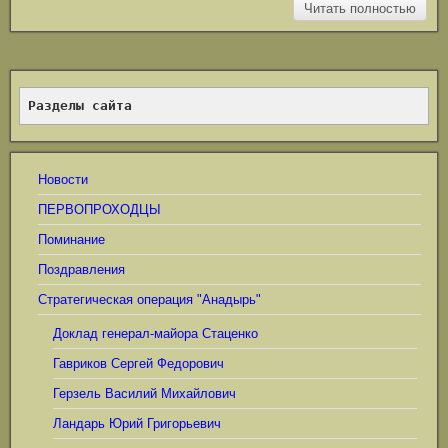
Читать полностью
Разделы сайта
Новости
ПЕРВОПРОХОДЦЫ
Поминание
Поздравления
Стратегическая операция "Анадырь"
Доклад генерал-майора Стаценко
Гавриков Сергей Федорович
Герзель Василий Михайлович
Ландарь Юрий Григорьевич