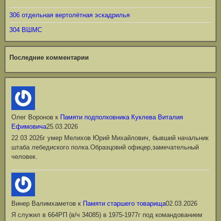
306 отдельная вертолётная эскадрилья
304 ВШМС
Последние комментарии
Олег Воронов
к
Памяти подполковника Куклева Виталия
Ефимовича
25.03.2026
22 03 2026г умер Мелихов Юрий Михайлович, бывший начальник
штаба лебедиского полка.Образцовий офицер,замечательный
человек.
Винер Валимхаметов
к
Памяти старшего товарища
02.03.2026
Я служил в 664РП (в/ч 34085) в 1975-1977г под командованием