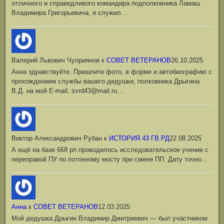
отличного и справедливого командира подполковника Ламаш
Владимира Григорьевича, я служил…
Валерий Львович Чуприянов
к
СОВЕТ ВЕТЕРАНОВ
26.10.2025
Анна здравствуйте. Пришлите фото, в форме и автобиографию с
прохождением службы вашего дедушки, полковника Дрыгина
В.Д. на мой Е-mail: svrd43@mail.ru…
Виктор Александрович Рубан
к
ИСТОРИЯ 43 ГВ.РД
22.08.2025
А ещё на базе 668 рп проводилось исследовательское учение с
переправой ПУ по потонному мосту при смене ПП. Дату точно…
Анна
к
СОВЕТ ВЕТЕРАНОВ
12.03.2025
Мой дедушка Дрыгин Владимир Дмитриевич — был участником