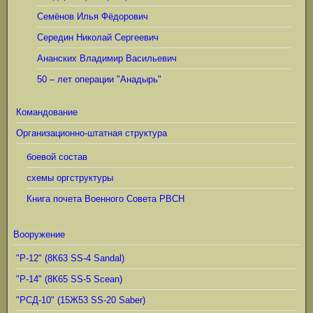
Семёнов Илья Фёдорович
Середин Николай Сергеевич
Ананских Владимир Васильевич
50 – лет операции "Анадырь"
Командование
Организационно-штатная структура
боевой состав
схемы оргструктуры
Книга почета Военного Совета РВСН
Вооружение
"Р-12" (8К63 SS-4 Sandal)
"Р-14" (8К65 SS-5 Scean)
"РСД-10" (15Ж53 SS-20 Saber)