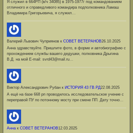
Я служил в 664РП (в/ч 34085) в 1975-1977г под командованием
отличного и справедливого командира подполковника Ламаш
Владимира Григорьевича, я служил…
Валерий Львович Чуприянов
к
СОВЕТ ВЕТЕРАНОВ
26.10.2025
Анна здравствуйте. Пришлите фото, в форме и автобиографию с
прохождением службы вашего дедушки, полковника Дрыгина
В.Д. на мой Е-mail: svrd43@mail.ru…
Виктор Александрович Рубан
к
ИСТОРИЯ 43 ГВ.РД
22.08.2025
А ещё на базе 668 рп проводилось исследовательское учение с
переправой ПУ по потонному мосту при смене ПП. Дату точно…
Анна
к
СОВЕТ ВЕТЕРАНОВ
12.03.2025