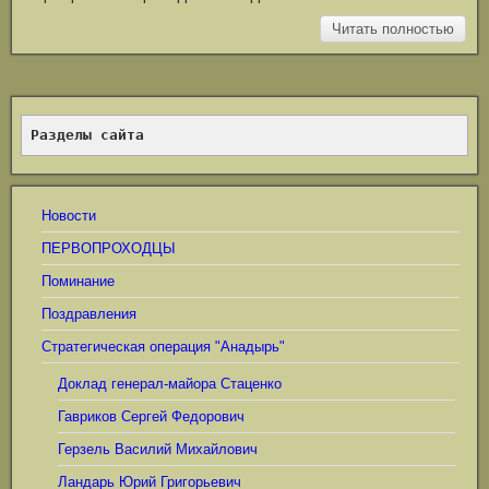
Читать полностью
Разделы сайта
Новости
ПЕРВОПРОХОДЦЫ
Поминание
Поздравления
Стратегическая операция "Анадырь"
Доклад генерал-майора Стаценко
Гавриков Сергей Федорович
Герзель Василий Михайлович
Ландарь Юрий Григорьевич