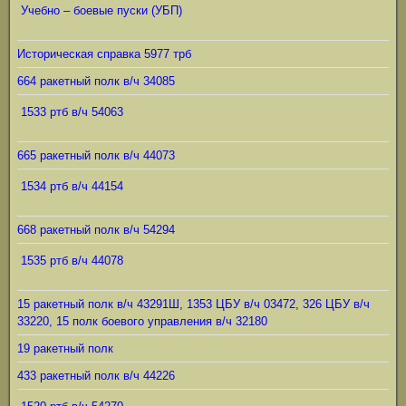
Учебно – боевые пуски (УБП)
Историческая справка 5977 трб
664 ракетный полк в/ч 34085
1533 ртб в/ч 54063
665 ракетный полк в/ч 44073
1534 ртб в/ч 44154
668 ракетный полк в/ч 54294
1535 ртб в/ч 44078
15 ракетный полк в/ч 43291Ш, 1353 ЦБУ в/ч 03472, 326 ЦБУ в/ч
33220, 15 полк боевого управления в/ч 32180
19 ракетный полк
433 ракетный полк в/ч 44226