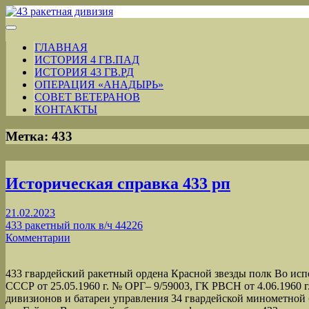
ГЛАВНАЯ
ИСТОРИЯ 4 ГВ.ПАД
ИСТОРИЯ 43 ГВ.РД
ОПЕРАЦИЯ «АНАДЫРЬ»
СОВЕТ ВЕТЕРАНОВ
КОНТАКТЫ
Метка:
433
Историческая справка 433 рп
21.02.2023
433 ракетный полк в/ч 44226
Комментарии
433 гвардейский ракетный ордена Красной звезды полк Во и
СССР от 25.05.1960 г. № ОРГ– 9/59003, ГК РВСН от 4.06.1960 г
дивизионов и батареи управления 34 гвардейской минометной 