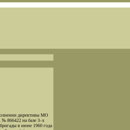
сполнении директивы МО
. № 866422 на базе 3–х
бригады в июне 1960 года