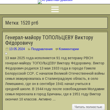
Метка:
1520 ртб
Генерал-майору ТОПОЛЬЦЕВУ Виктору
Фёдоровичу
13.05.2024
Поздравления
Комментарии
13 мая 2025 года исполняется 91 год ветерану РВСН
генерал-майору ТОПОЛЬЦЕВУ Виктору Фёдоровичу. Виктор
Фёдорович родился 13 мая 1933 года в городе Гомеле
Белорусской ССР. С началом Великой Отечественной войны
семья эвакуировалась в Сталинградскую область, в село
Лемешкино, где он в сентябре 1941 начал учиться в
средней школе. В 1944 году после освобождения Молдавии
семья переехала в город Бричаны, где в 1951 году Виктор
окончил 10 классов. Активно …
Читать полностью