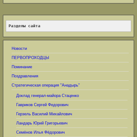
Разделы сайта
Новости
ПЕРВОПРОХОДЦЫ
Поминание
Поздравления
Стратегическая операция "Анадырь"
Доклад генерал-майора Стаценко
Гавриков Сергей Федорович
Герзель Василий Михайлович
Ландарь Юрий Григорьевич
Семёнов Илья Фёдорович