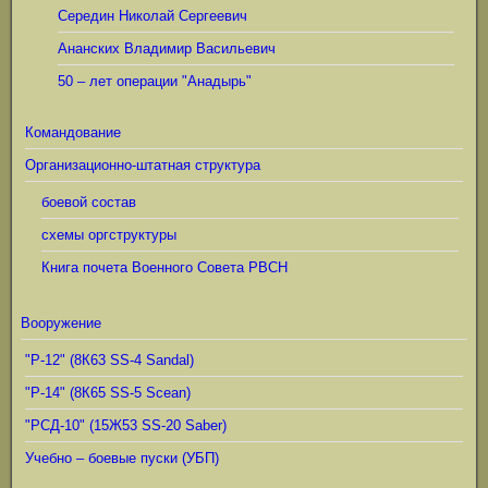
Середин Николай Сергеевич
Ананских Владимир Васильевич
50 – лет операции "Анадырь"
Командование
Организационно-штатная структура
боевой состав
схемы оргструктуры
Книга почета Военного Совета РВСН
Вооружение
"Р-12" (8К63 SS-4 Sandal)
"Р-14" (8К65 SS-5 Scean)
"РСД-10" (15Ж53 SS-20 Saber)
Учебно – боевые пуски (УБП)