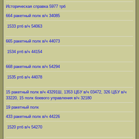
Историческая справка 5977 трб
664 ракетный полк в/ч 34085
1533 ртб в/ч 54063
665 ракетный полк в/ч 44073
1534 ртб в/ч 44154
668 ракетный полк в/ч 54294
1535 ртб в/ч 44078
15 ракетный полк в/ч 43291Ш, 1353 ЦБУ в/ч 03472, 326 ЦБУ в/ч
33220, 15 полк боевого управления в/ч 32180
19 ракетный полк
433 ракетный полк в/ч 44226
1520 ртб в/ч 54270