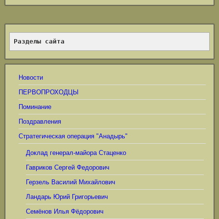
Разделы сайта
Новости
ПЕРВОПРОХОДЦЫ
Поминание
Поздравления
Стратегическая операция "Анадырь"
Доклад генерал-майора Стаценко
Гавриков Сергей Федорович
Герзель Василий Михайлович
Ландарь Юрий Григорьевич
Семёнов Илья Фёдорович