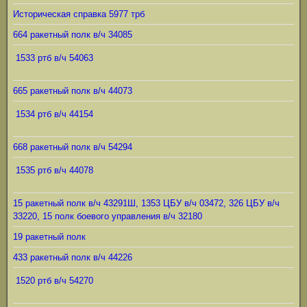
Историческая справка 5977 трб
664 ракетный полк в/ч 34085
1533 ртб в/ч 54063
665 ракетный полк в/ч 44073
1534 ртб в/ч 44154
668 ракетный полк в/ч 54294
1535 ртб в/ч 44078
15 ракетный полк в/ч 43291Ш, 1353 ЦБУ в/ч 03472, 326 ЦБУ в/ч
33220, 15 полк боевого управления в/ч 32180
19 ракетный полк
433 ракетный полк в/ч 44226
1520 ртб в/ч 54270