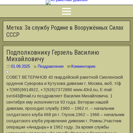
Метка:
За службу Родине в Вооружённых Силах
СССР
Подполковнику Герзель Василию
Михайловичу
01.09.2025
Поздравления
Комментарии
СОВЕТ ВЕТЕРАНОВ 43 гвардейской ракетной Смоленской
орденов Суворова и Кутузова дивизии г. Москва, моб. т/ф
+7(985)9914922, +7(926)7372880 www.43rd.su, E-mail:
svrd43@mail.ru поздравляет Василия Михайловича. 1
сентября ему исполняется 93 года. Ветеран нашей
дивизии, проходил службу:1960 – 1962 гг. – начальник
солдатского клуба 668 рп г. Глухов,1962 – 1966 – начальник
солдатского клуба управления дивизии г. Ромны.Участник
операции «Анадырь» в 1962 году. За время службы