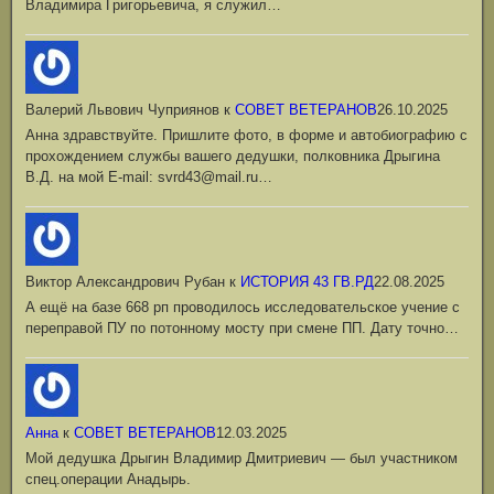
Владимира Григорьевича, я служил…
Валерий Львович Чуприянов
к
СОВЕТ ВЕТЕРАНОВ
26.10.2025
Анна здравствуйте. Пришлите фото, в форме и автобиографию с
прохождением службы вашего дедушки, полковника Дрыгина
В.Д. на мой Е-mail: svrd43@mail.ru…
Виктор Александрович Рубан
к
ИСТОРИЯ 43 ГВ.РД
22.08.2025
А ещё на базе 668 рп проводилось исследовательское учение с
переправой ПУ по потонному мосту при смене ПП. Дату точно…
Анна
к
СОВЕТ ВЕТЕРАНОВ
12.03.2025
Мой дедушка Дрыгин Владимир Дмитриевич — был участником
спец.операции Анадырь.