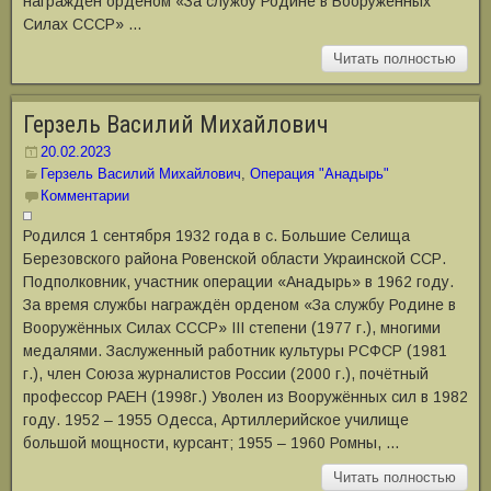
награждён орденом «За службу Родине в Вооружённых
Силах СССР» …
Читать полностью
Герзель Василий Михайлович
20.02.2023
Герзель Василий Михайлович
,
Операция "Анадырь"
Комментарии
Родился 1 сентября 1932 года в с. Большие Селища
Березовского района Ровенской области Украинской ССР.
Подполковник, участник операции «Анадырь» в 1962 году.
За время службы награждён орденом «За службу Родине в
Вооружённых Силах СССР» III степени (1977 г.), многими
медалями. Заслуженный работник культуры РСФСР (1981
г.), член Союза журналистов России (2000 г.), почётный
профессор РАЕН (1998г.) Уволен из Вооружённых сил в 1982
году. 1952 – 1955 Одесса, Артиллерийское училище
большой мощности, курсант; 1955 – 1960 Ромны, …
Читать полностью