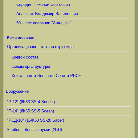
Середин Николай Сергеевич
Ананских Владимир Васильевич
50 – лет операции "Анадырь"
Командование
Организационно-штатная структура
боевой состав
схемы оргструктуры
Книга почета Военного Совета РВСН
Вооружение
"Р-12" (8К63 SS-4 Sandal)
"Р-14" (8К65 SS-5 Scean)
"РСД-10" (15Ж53 SS-20 Saber)
Учебно – боевые пуски (УБП)