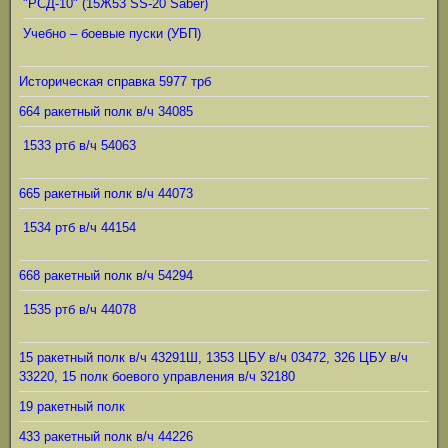
"РСД-10" (15Ж53 SS-20 Saber)
Учебно – боевые пуски (УБП)
Историческая справка 5977 трб
664 ракетный полк в/ч 34085
1533 ртб в/ч 54063
665 ракетный полк в/ч 44073
1534 ртб в/ч 44154
668 ракетный полк в/ч 54294
1535 ртб в/ч 44078
15 ракетный полк в/ч 43291Ш, 1353 ЦБУ в/ч 03472, 326 ЦБУ в/ч
33220, 15 полк боевого управления в/ч 32180
19 ракетный полк
433 ракетный полк в/ч 44226