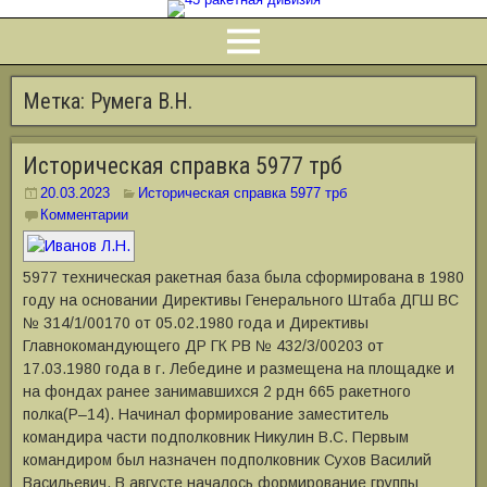
Метка:
Румега В.Н.
Историческая справка 5977 трб
20.03.2023
Историческая справка 5977 трб
Комментарии
5977 техническая ракетная база была сформирована в 1980
году на основании Директивы Генерального Штаба ДГШ ВС
№ 314/1/00170 от 05.02.1980 года и Директивы
Главнокомандующего ДР ГК РВ № 432/3/00203 от
17.03.1980 года в г. Лебедине и размещена на площадке и
на фондах ранее занимавшихся 2 рдн 665 ракетного
полка(Р–14). Начинал формирование заместитель
командира части подполковник Никулин В.С. Первым
командиром был назначен подполковник Сухов Василий
Васильевич. В августе началось формирование группы