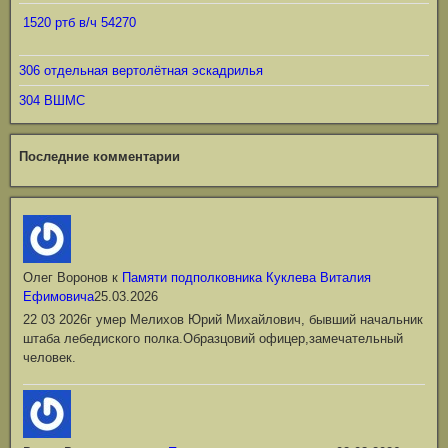
1520 ртб в/ч 54270
306 отдельная вертолётная эскадрилья
304 ВШМС
Последние комментарии
Олег Воронов
к
Памяти подполковника Куклева Виталия
Ефимовича
25.03.2026
22 03 2026г умер Мелихов Юрий Михайлович, бывший начальник
штаба лебедиского полка.Образцовий офицер,замечательный
человек.