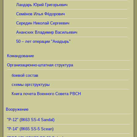
Ландарь Юрий Григорьевич
Семёнов Илья Фёдорович
Середин Николай Сергеевич
Ананских Владимир Васильевич
50 – лет операции "Анадырь"
Командование
Организационно-штатная структура
боевой состав
схемы оргструктуры
Книга почета Военного Совета РВСН
Вооружение
"Р-12" (8К63 SS-4 Sandal)
"Р-14" (8К65 SS-5 Scean)