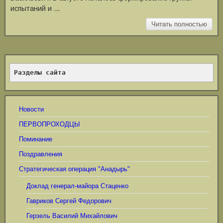
испытаний и …
Читать полностью
Разделы сайта
Новости
ПЕРВОПРОХОДЦЫ
Поминание
Поздравления
Стратегическая операция "Анадырь"
Доклад генерал-майора Стаценко
Гавриков Сергей Федорович
Герзель Василий Михайлович