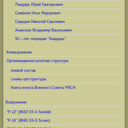
Ландарь Юрий Григорьевич
Семёнов Илья Фёдорович
Середин Николай Сергеевич
Ананских Владимир Васильевич
50 – лет операции "Анадырь"
Командование
Организационно-штатная структура
боевой состав
схемы оргструктуры
Книга почета Военного Совета РВСН
Вооружение
"Р-12" (8К63 SS-4 Sandal)
"Р-14" (8К65 SS-5 Scean)