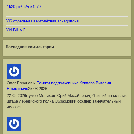
1520 ртб в/ч 54270
306 отдельная вертолётная эскадрилья
304 ВШМС
Последние комментарии
Олег Воронов
к
Памяти подполковника Куклева Виталия
Ефимовича
25.03.2026
22 03 2026г умер Мелихов Юрий Михайлович, бывший начальник
штаба лебедиского полка.Образцовий офицер,замечательный
человек.