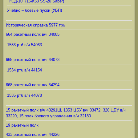
"РСД-10" (15Ж53 SS-20 Saber)
Учебно – боевые пуски (УБП)
Историческая справка 5977 трб
664 ракетный полк в/ч 34085
1533 ртб в/ч 54063
665 ракетный полк в/ч 44073
1534 ртб в/ч 44154
668 ракетный полк в/ч 54294
1535 ртб в/ч 44078
15 ракетный полк в/ч 43291Ш, 1353 ЦБУ в/ч 03472, 326 ЦБУ в/ч
33220, 15 полк боевого управления в/ч 32180
19 ракетный полк
433 ракетный полк в/ч 44226