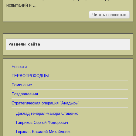
испытаний и …
Читать полностью
Разделы сайта
Новости
ПЕРВОПРОХОДЦЫ
Поминание
Поздравления
Стратегическая операция "Анадырь"
Доклад генерал-майора Стаценко
Гавриков Сергей Федорович
Герзель Василий Михайлович