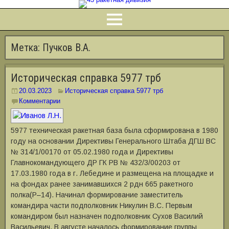
Метка:
Пучков В.А.
Историческая справка 5977 трб
20.03.2023
Историческая справка 5977 трб
Комментарии
5977 техническая ракетная база была сформирована в 1980
году на основании Директивы Генерального Штаба ДГШ ВС
№ 314/1/00170 от 05.02.1980 года и Директивы
Главнокомандующего ДР ГК РВ № 432/3/00203 от
17.03.1980 года в г. Лебедине и размещена на площадке и
на фондах ранее занимавшихся 2 рдн 665 ракетного
полка(Р–14). Начинал формирование заместитель
командира части подполковник Никулин В.С. Первым
командиром был назначен подполковник Сухов Василий
Васильевич. В августе началось формирование группы