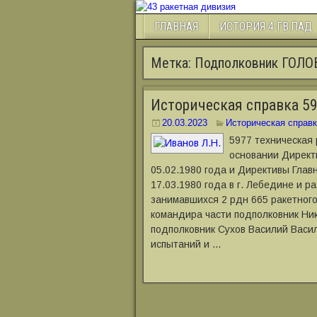
ГЛАВНАЯ
ИСТОРИЯ 4 ГВ.ПАД
Метка:
Подполковник ГО
Историческая справка 59
20.03.2023
Историческая справк
5977 техническая
основании Директ
05.02.1980 года и Директивы Гла
17.03.1980 года в г. Лебедине и 
занимавшихся 2 рдн 665 ракетног
командира части подполковник Ни
подполковник Сухов Василий Васил
испытаний и …