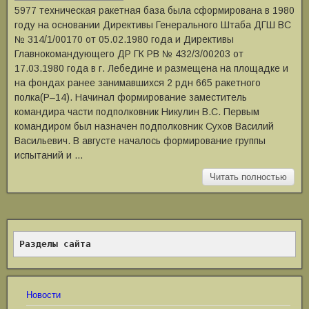
5977 техническая ракетная база была сформирована в 1980
году на основании Директивы Генерального Штаба ДГШ ВС
№ 314/1/00170 от 05.02.1980 года и Директивы
Главнокомандующего ДР ГК РВ № 432/3/00203 от
17.03.1980 года в г. Лебедине и размещена на площадке и
на фондах ранее занимавшихся 2 рдн 665 ракетного
полка(Р–14). Начинал формирование заместитель
командира части подполковник Никулин В.С. Первым
командиром был назначен подполковник Сухов Василий
Васильевич. В августе началось формирование группы
испытаний и …
Читать полностью
Разделы сайта
Новости