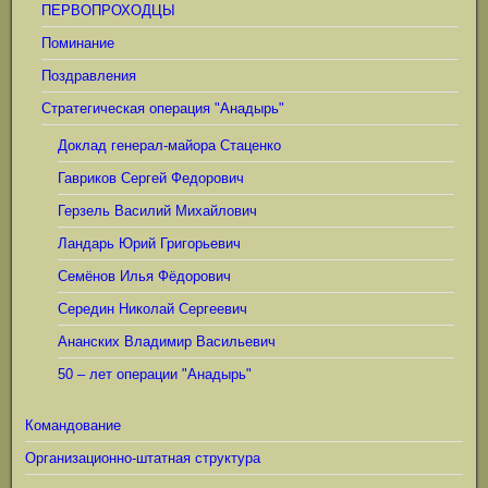
ПЕРВОПРОХОДЦЫ
Поминание
Поздравления
Стратегическая операция "Анадырь"
Доклад генерал-майора Стаценко
Гавриков Сергей Федорович
Герзель Василий Михайлович
Ландарь Юрий Григорьевич
Семёнов Илья Фёдорович
Середин Николай Сергеевич
Ананских Владимир Васильевич
50 – лет операции "Анадырь"
Командование
Организационно-штатная структура