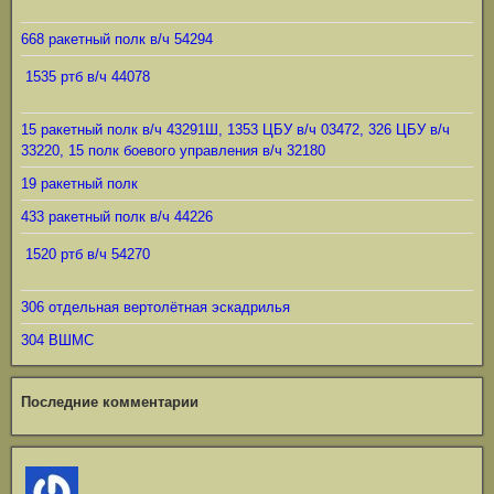
668 ракетный полк в/ч 54294
1535 ртб в/ч 44078
15 ракетный полк в/ч 43291Ш, 1353 ЦБУ в/ч 03472, 326 ЦБУ в/ч
33220, 15 полк боевого управления в/ч 32180
19 ракетный полк
433 ракетный полк в/ч 44226
1520 ртб в/ч 54270
306 отдельная вертолётная эскадрилья
304 ВШМС
Последние комментарии