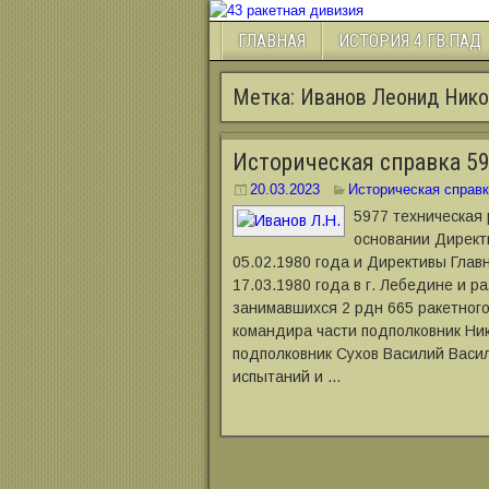
ГЛАВНАЯ
ИСТОРИЯ 4 ГВ.ПАД
Метка:
Иванов Леонид Нико
Историческая справка 59
20.03.2023
Историческая справк
5977 техническая
основании Директ
05.02.1980 года и Директивы Гла
17.03.1980 года в г. Лебедине и 
занимавшихся 2 рдн 665 ракетног
командира части подполковник Ни
подполковник Сухов Василий Васил
испытаний и …