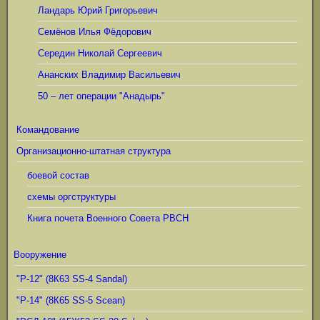
Ландарь Юрий Григорьевич
Семёнов Илья Фёдорович
Середин Николай Сергеевич
Ананских Владимир Васильевич
50 – лет операции "Анадырь"
Командование
Организационно-штатная структура
боевой состав
схемы оргструктуры
Книга почета Военного Совета РВСН
Вооружение
"Р-12" (8К63 SS-4 Sandal)
"Р-14" (8К65 SS-5 Scean)