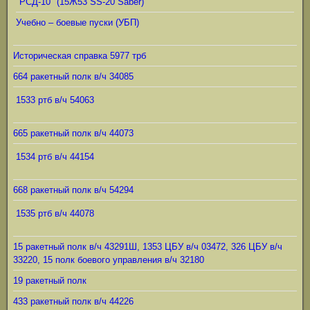
"РСД-10" (15Ж53 SS-20 Saber)
Учебно – боевые пуски (УБП)
Историческая справка 5977 трб
664 ракетный полк в/ч 34085
1533 ртб в/ч 54063
665 ракетный полк в/ч 44073
1534 ртб в/ч 44154
668 ракетный полк в/ч 54294
1535 ртб в/ч 44078
15 ракетный полк в/ч 43291Ш, 1353 ЦБУ в/ч 03472, 326 ЦБУ в/ч
33220, 15 полк боевого управления в/ч 32180
19 ракетный полк
433 ракетный полк в/ч 44226