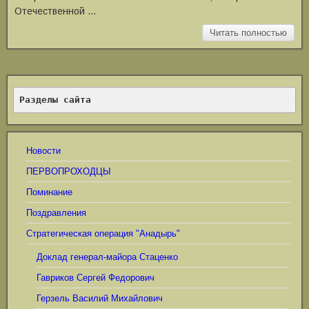
Отечественной …
Читать полностью
Разделы сайта
Новости
ПЕРВОПРОХОДЦЫ
Поминание
Поздравления
Стратегическая операция "Анадырь"
Доклад генерал-майора Стаценко
Гавриков Сергей Федорович
Герзель Василий Михайлович