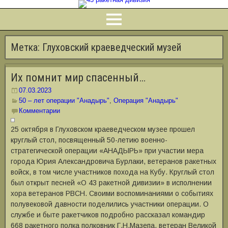
Метка:
Глуховский краеведческий музей
Их помнит мир спасенный…
07.03.2023
50 – лет операции "Анадырь"
,
Операция "Анадырь"
Комментарии
25 октября в Глуховском краеведческом музее прошел
круглый стол, посвященный 50-летию военно-
стратегической операции «АНАДЫРЬ» при участии мера
города Юрия Александровича Бурлаки, ветеранов ракетных
войск, в том числе участников похода на Кубу. Круглый стол
был открыт песней «О 43 ракетной дивизии» в исполнении
хора ветеранов РВСН. Своими воспоминаниями о событиях
полувековой давности поделились участники операции. О
службе и быте ракетчиков подробно рассказал командир
668 ракетного полка полковник Г.Н.Мазепа, ветеран Великой