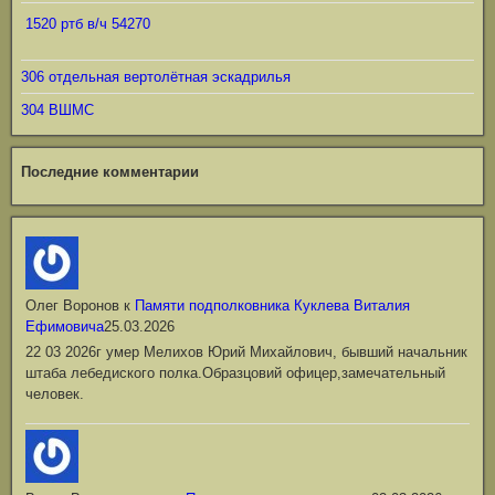
1520 ртб в/ч 54270
306 отдельная вертолётная эскадрилья
304 ВШМС
Последние комментарии
Олег Воронов
к
Памяти подполковника Куклева Виталия
Ефимовича
25.03.2026
22 03 2026г умер Мелихов Юрий Михайлович, бывший начальник
штаба лебедиского полка.Образцовий офицер,замечательный
человек.