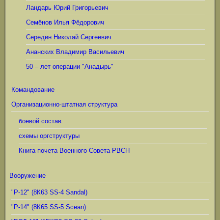
Ландарь Юрий Григорьевич
Семёнов Илья Фёдорович
Середин Николай Сергеевич
Ананских Владимир Васильевич
50 – лет операции "Анадырь"
Командование
Организационно-штатная структура
боевой состав
схемы оргструктуры
Книга почета Военного Совета РВСН
Вооружение
"Р-12" (8К63 SS-4 Sandal)
"Р-14" (8К65 SS-5 Scean)