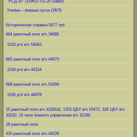
"РСД-10" (15Ж53 SS-20 Saber)
Учебно – боевые пуски (УБП)
Историческая справка 5977 трб
664 ракетный полк в/ч 34085
1533 ртб в/ч 54063
665 ракетный полк в/ч 44073
1534 ртб в/ч 44154
668 ракетный полк в/ч 54294
1535 ртб в/ч 44078
15 ракетный полк в/ч 43291Ш, 1353 ЦБУ в/ч 03472, 326 ЦБУ в/ч
33220, 15 полк боевого управления в/ч 32180
19 ракетный полк
433 ракетный полк в/ч 44226