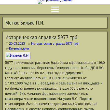
Метка:
Билько П.И.
Историческая справка 5977 трб
20.03.2023
Историческая справка 5977 трб
Комментарии
5977 техническая ракетная база была сформирована в 1980
году на основании Директивы Генерального Штаба ДГШ ВС
№ 314/1/00170 от 05.02.1980 года и Директивы
Главнокомандующего ДР ГК РВ № 432/3/00203 от
17.03.1980 года в г. Лебедине и размещена на площадке и
на фондах ранее занимавшихся 2 рдн 665 ракетного
полка(Р–14). Начинал формирование заместитель
командира части подполковник Никулин В.С. Первым
командиром был назначен подполковник Сухов Василий
Васильевич. В августе началось формирование группы