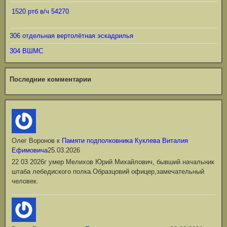
1520 ртб в/ч 54270
306 отдельная вертолётная эскадрилья
304 ВШМС
Последние комментарии
Олег Воронов
к
Памяти подполковника Куклева Виталия
Ефимовича
25.03.2026
22 03 2026г умер Мелихов Юрий Михайлович, бывший начальник
штаба лебедиского полка.Образцовий офицер,замечательный
человек.