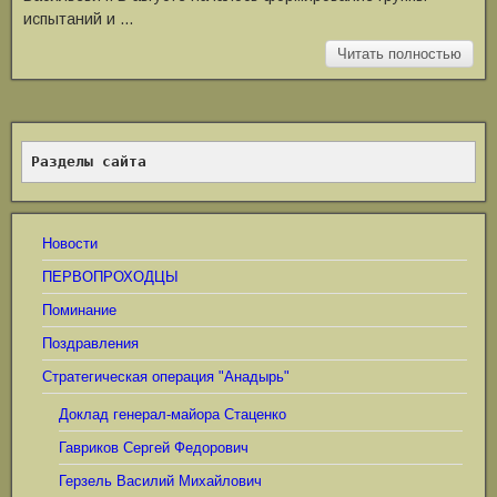
испытаний и …
Читать полностью
Разделы сайта
Новости
ПЕРВОПРОХОДЦЫ
Поминание
Поздравления
Стратегическая операция "Анадырь"
Доклад генерал-майора Стаценко
Гавриков Сергей Федорович
Герзель Василий Михайлович