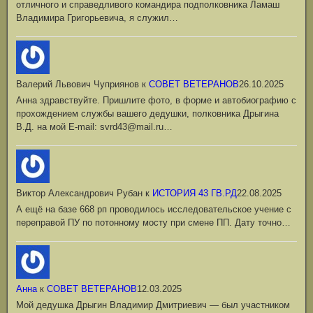
отличного и справедливого командира подполковника Ламаш
Владимира Григорьевича, я служил…
Валерий Львович Чуприянов
к
СОВЕТ ВЕТЕРАНОВ
26.10.2025
Анна здравствуйте. Пришлите фото, в форме и автобиографию с
прохождением службы вашего дедушки, полковника Дрыгина
В.Д. на мой Е-mail: svrd43@mail.ru…
Виктор Александрович Рубан
к
ИСТОРИЯ 43 ГВ.РД
22.08.2025
А ещё на базе 668 рп проводилось исследовательское учение с
переправой ПУ по потонному мосту при смене ПП. Дату точно…
Анна
к
СОВЕТ ВЕТЕРАНОВ
12.03.2025
Мой дедушка Дрыгин Владимир Дмитриевич — был участником