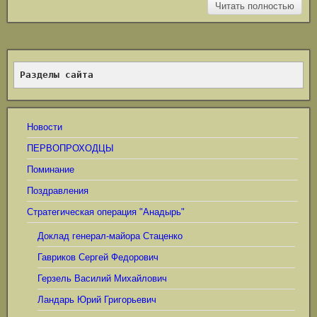
Читать полностью
Разделы сайта
Новости
ПЕРВОПРОХОДЦЫ
Поминание
Поздравления
Стратегическая операция "Анадырь"
Доклад генерал-майора Стаценко
Гавриков Сергей Федорович
Герзель Василий Михайлович
Ландарь Юрий Григорьевич