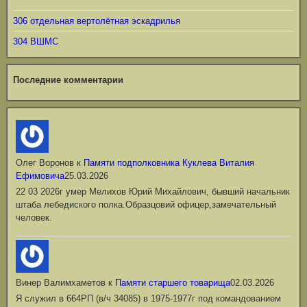
306 отдельная вертолётная эскадрилья
304 ВШМС
Последние комментарии
Олег Воронов
к
Памяти подполковника Куклева Виталия
Ефимовича
25.03.2026
22 03 2026г умер Мелихов Юрий Михайлович, бывший начальник
штаба лебедиского полка.Образцовий офицер,замечательный
человек.
Винер Валимхаметов
к
Памяти старшего товарища
02.03.2026
Я служил в 664РП (в/ч 34085) в 1975-1977г под командованием