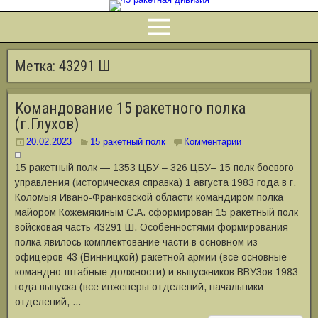
Метка:
43291 Ш
Командование 15 ракетного полка
(г.Глухов)
20.02.2023
15 ракетный полк
Комментарии
15 ракетный полк — 1353 ЦБУ – 326 ЦБУ– 15 полк боевого
управления (историческая справка) 1 августа 1983 года в г.
Коломыя Ивано-Франковской области командиром полка
майором Кожемякиным С.А. сформирован 15 ракетный полк
войсковая часть 43291 Ш. Особенностями формирования
полка явилось комплектование части в основном из
офицеров 43 (Винницкой) ракетной армии (все основные
командно-штабные должности) и выпускников ВВУЗов 1983
года выпуска (все инженеры отделений, начальники
отделений, …