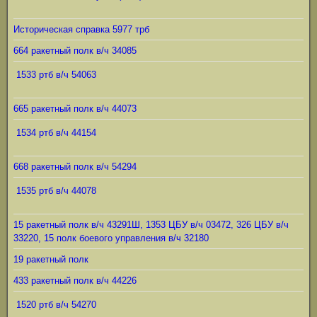
Историческая справка 5977 трб
664 ракетный полк в/ч 34085
1533 ртб в/ч 54063
665 ракетный полк в/ч 44073
1534 ртб в/ч 44154
668 ракетный полк в/ч 54294
1535 ртб в/ч 44078
15 ракетный полк в/ч 43291Ш, 1353 ЦБУ в/ч 03472, 326 ЦБУ в/ч
33220, 15 полк боевого управления в/ч 32180
19 ракетный полк
433 ракетный полк в/ч 44226
1520 ртб в/ч 54270