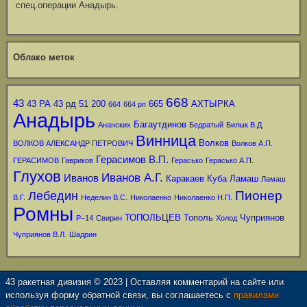
спец.операции Анадырь.
Облако меток
668
43
43 РА
43 рд
51
200
665
АХТЫРКА
664
664 рп
Анадырь
Багаутдинов
Ананских
Бедратый
Билык В.Д.
Винница
Волков
ВОЛКОВ АЛЕКСАНДР ПЕТРОВИЧ
Волков А.П.
Герасимов В.П.
ГЕРАСИМОВ
Гавриков
Герасько
Герасько А.П.
Глухов
Иванов А.Г.
Иванов
Каракаев
Куба
Ламаш
Ламаш
Пионер
Лебедин
В.Г.
Неделин В.С.
Николаенко
Николаенко Н.П.
Ромны
ТОПОЛЬЦЕВ
Тополь
Чуприянов
Р–14
Свирин
Холод
Чуприянов В.Л.
Шадрин
43 ракетная дивизия © 2023 | Оставляя комментарий на сайте или
используя форму обратной связи, вы соглашаетесь с
правилами