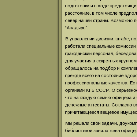
подготовки и в ходе предстоящи
расстояние, в том числе предпо
север нашей страны. Возможно п
“Анадырь”.
В управлении дивизии, штабе, по
работали специальные комиссии
гражданский персонал, беседова
для участия в секретных крупно
обращалось на подбор и комплек
прежде всего на состояние здор
профессиональные качества. Ест
органами КГБ СССР. О серьёзнос
что на каждую семью офицера и
денежные аттестаты. Согласно в
причитающееся вещевое имущес
Мы решали свои задачи, доуком
библиотекой заняла жена офице