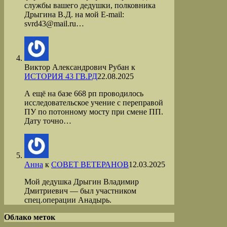
службы вашего дедушки, полковника
Дрыгина В.Д. на мой Е-mail:
svrd43@mail.ru…
Виктор Александрович Рубан
к
ИСТОРИЯ 43 ГВ.РД
22.08.2025
А ещё на базе 668 рп проводилось
исследовательское учение с переправой
ПУ по потонному мосту при смене ПП.
Дату точно…
Анна
к
СОВЕТ ВЕТЕРАНОВ
12.03.2025
Мой дедушка Дрыгин Владимир
Дмитриевич — был участником
спец.операции Анадырь.
Облако меток