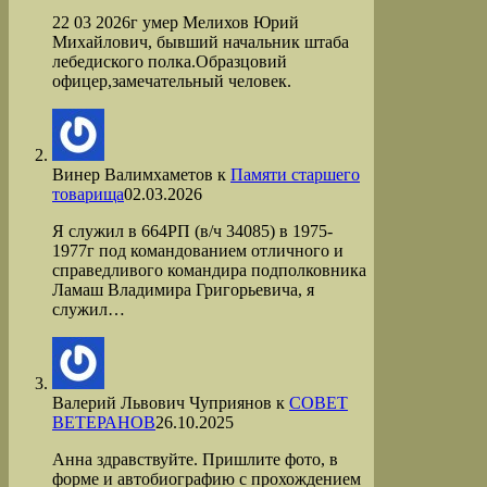
22 03 2026г умер Мелихов Юрий
Михайлович, бывший начальник штаба
лебедиского полка.Образцовий
офицер,замечательный человек.
Винер Валимхаметов
к
Памяти старшего
товарища
02.03.2026
Я служил в 664РП (в/ч 34085) в 1975-
1977г под командованием отличного и
справедливого командира подполковника
Ламаш Владимира Григорьевича, я
служил…
Валерий Львович Чуприянов
к
СОВЕТ
ВЕТЕРАНОВ
26.10.2025
Анна здравствуйте. Пришлите фото, в
форме и автобиографию с прохождением