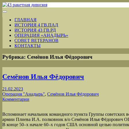
ГЛАВНАЯ
ИСТОРИЯ 4 ГВ.ПАД
ИСТОРИЯ 43 ГВ.РД
ОПЕРАЦИЯ «АНАДЫРЬ»
СОВЕТ ВЕТЕРАНОВ
КОНТАКТЫ
Рубрика:
Семёнов Илья Фёдорович
Семёнов Илья Фёдорович
21.02.2023
Операция "Анадырь"
,
Семёнов Илья Фёдорович
Комментарии
Вспоминает начальник командного пункта Группы советских во
армии Плиева И.А. полковник в/о Семёнов Илья Фёдоров
В конце 50–х начале 60–х годов США основной целью полити