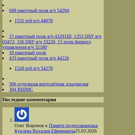
668 ракетный полк в/ч 54294
1535 ртб в/ч 44078
15 ракетный полк в/ч 43291Ш, 1353 ЦБУ в/ч
03472, 326 ЦБУ в/ч 33220, 15 полк боевого
управления в/ч 32180
19 ракетный полк
433 ракетный полк в/ч 44226
1520 ртб в/ч 54270
306 отдельная вертолётная эскадрилья
304 ВШМС
Последние комментарии
Олег Воронов
к
Памяти подполковника
Куклева Виталия Ефимовича
25.03.2026