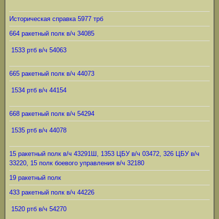
Историческая справка 5977 трб
664 ракетный полк в/ч 34085
1533 ртб в/ч 54063
665 ракетный полк в/ч 44073
1534 ртб в/ч 44154
668 ракетный полк в/ч 54294
1535 ртб в/ч 44078
15 ракетный полк в/ч 43291Ш, 1353 ЦБУ в/ч 03472, 326 ЦБУ в/ч
33220, 15 полк боевого управления в/ч 32180
19 ракетный полк
433 ракетный полк в/ч 44226
1520 ртб в/ч 54270