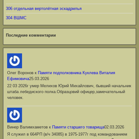
306 отдельная вертолётная эскадрилья
304 ВШМС
Последние комментарии
Олег Воронов
к
Памяти подполковника Куклева Виталия
Ефимовича
25.03.2026
22 03 2026г умер Мелихов Юрий Михайлович, бывший начальник
штаба лебедиского полка.Образцовий офицер,замечательный
человек.
Винер Валимхаметов
к
Памяти старшего товарища
02.03.2026
Я служил в 664РП (в/ч 34085) в 1975-1977г под командованием