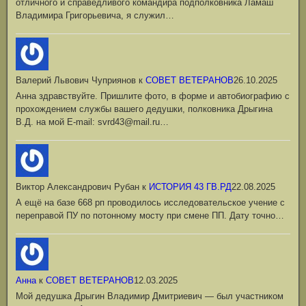
отличного и справедливого командира подполковника Ламаш
Владимира Григорьевича, я служил…
Валерий Львович Чуприянов
к
СОВЕТ ВЕТЕРАНОВ
26.10.2025
Анна здравствуйте. Пришлите фото, в форме и автобиографию с
прохождением службы вашего дедушки, полковника Дрыгина
В.Д. на мой Е-mail: svrd43@mail.ru…
Виктор Александрович Рубан
к
ИСТОРИЯ 43 ГВ.РД
22.08.2025
А ещё на базе 668 рп проводилось исследовательское учение с
переправой ПУ по потонному мосту при смене ПП. Дату точно…
Анна
к
СОВЕТ ВЕТЕРАНОВ
12.03.2025
Мой дедушка Дрыгин Владимир Дмитриевич — был участником