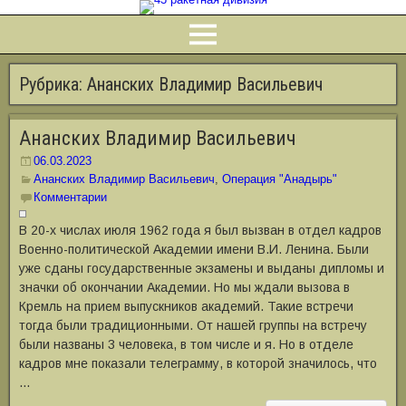
Рубрика:
Ананских Владимир Васильевич
Ананских Владимир Васильевич
06.03.2023
Ананских Владимир Васильевич
,
Операция "Анадырь"
Комментарии
В 20-х числах июля 1962 года я был вызван в отдел кадров
Военно-политической Академии имени В.И. Ленина. Были
уже сданы государственные экзамены и выданы дипломы и
значки об окончании Академии. Но мы ждали вызова в
Кремль на прием выпускников академий. Такие встречи
тогда были традиционными. От нашей группы на встречу
были названы 3 человека, в том числе и я. Но в отделе
кадров мне показали телеграмму, в которой значилось, что
…