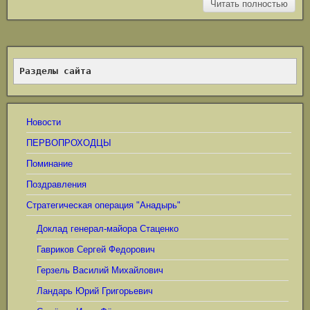
Читать полностью
Разделы сайта
Новости
ПЕРВОПРОХОДЦЫ
Поминание
Поздравления
Стратегическая операция "Анадырь"
Доклад генерал-майора Стаценко
Гавриков Сергей Федорович
Герзель Василий Михайлович
Ландарь Юрий Григорьевич