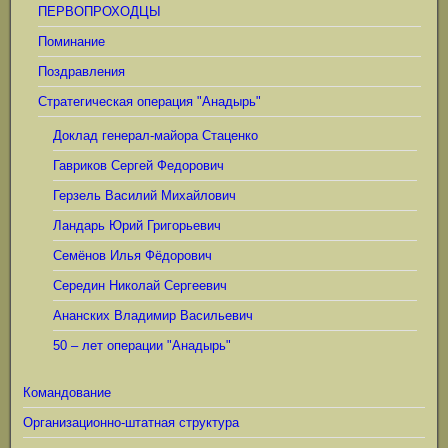
ПЕРВОПРОХОДЦЫ
Поминание
Поздравления
Стратегическая операция "Анадырь"
Доклад генерал-майора Стаценко
Гавриков Сергей Федорович
Герзель Василий Михайлович
Ландарь Юрий Григорьевич
Семёнов Илья Фёдорович
Середин Николай Сергеевич
Ананских Владимир Васильевич
50 – лет операции "Анадырь"
Командование
Организационно-штатная структура