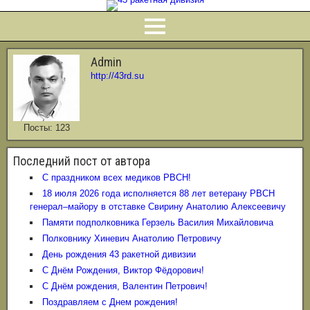
Admin
http://43rd.su
Посты: 123
Последний пост от автора
С праздником всех медиков РВСН!
18 июля 2026 года исполняется 88 лет ветерану РВСН
генерал–майору в отставке Свирину Анатолию Алексеевичу
Памяти подполковника Герзель Василия Михайловича
Полковнику Хиневич Анатолию Петровичу
День рождения 43 ракетной дивизии
С Днём Рождения, Виктор Фёдорович!
С Днём рождения, Валентин Петрович!
Поздравляем с Днем рождения!