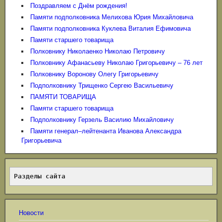
Поздравляем с Днём рождения!
Памяти подполковника Мелихова Юрия Михайловича
Памяти подполковника Куклева Виталия Ефимовича
Памяти старшего товарища
Полковнику Николаенко Николаю Петровичу
Полковнику Афанасьеву Николаю Григорьевичу – 76 лет
Полковнику Воронову Олегу Григорьевичу
Подполковнику Трищенко Сергею Васильевичу
ПАМЯТИ ТОВАРИЩА
Памяти старшего товарища
Подполковнику Герзель Василию Михайловичу
Памяти генерал‒лейтенанта Иванова Александра
Григорьевича
Разделы сайта
Новости