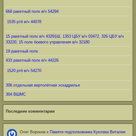
668 ракетный полк в/ч 54294
1535 ртб в/ч 44078
15 ракетный полк в/ч 43291Ш, 1353 ЦБУ в/ч 03472, 326 ЦБУ в/ч
33220, 15 полк боевого управления в/ч 32180
19 ракетный полк
433 ракетный полк в/ч 44226
1520 ртб в/ч 54270
306 отдельная вертолётная эскадрилья
304 ВШМС
Последние комментарии
Олег Воронов
к
Памяти подполковника Куклева Виталия